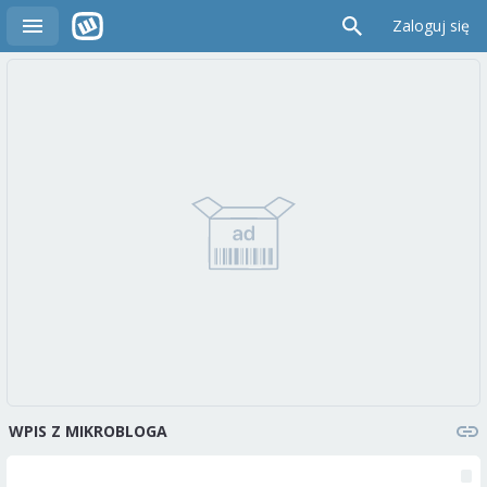
Zaloguj się
WPIS Z MIKROBLOGA