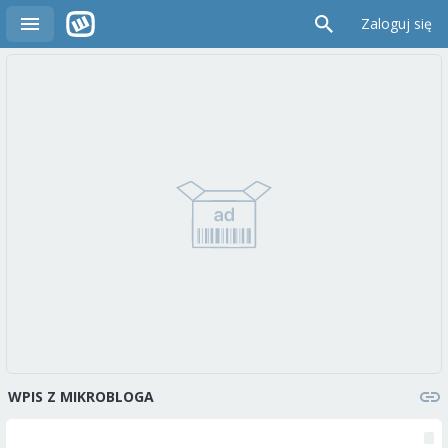
Zaloguj się
WPIS Z MIKROBLOGA