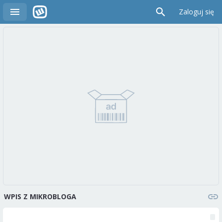
Zaloguj się
WPIS Z MIKROBLOGA