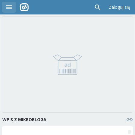
Zaloguj się
WPIS Z MIKROBLOGA