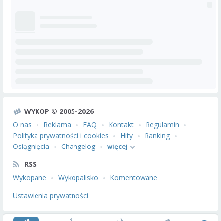
WYKOP © 2005-2026
O nas
Reklama
FAQ
Kontakt
Regulamin
Polityka prywatności i cookies
Hity
Ranking
Osiągnięcia
Changelog
więcej
RSS
Wykopane
Wykopalisko
Komentowane
Ustawienia prywatności