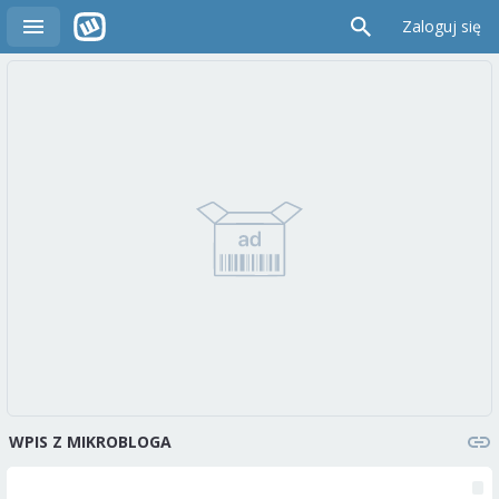
Zaloguj się
WPIS Z MIKROBLOGA