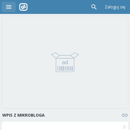
Zaloguj się
WPIS Z MIKROBLOGA