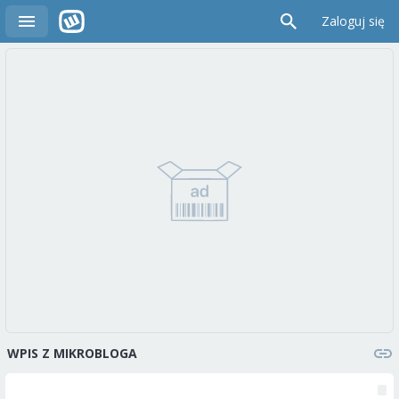
Zaloguj się
WPIS Z MIKROBLOGA