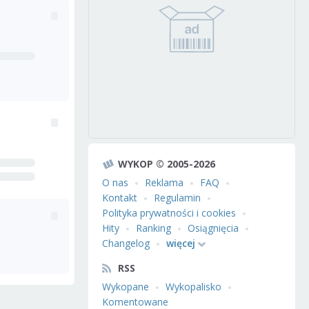
WYKOP © 2005-2026
O nas
Reklama
FAQ
Kontakt
Regulamin
Polityka prywatności i cookies
Hity
Ranking
Osiągnięcia
Changelog
więcej
RSS
Wykopane
Wykopalisko
Komentowane