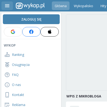
Główna
Wykopalisko
Hity
ZALOGUJ SIĘ
WYKOP
Ranking
Osiągnięcia
FAQ
O nas
Kontakt
WPIS Z MIKROBLOGA
Reklama