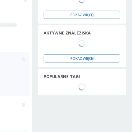
POKAŻ WIĘCEJ
AKTYWNE ZNALEZISKA
POKAŻ WIĘCEJ
POPULARNE TAGI