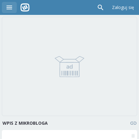
Zaloguj się
WPIS Z MIKROBLOGA