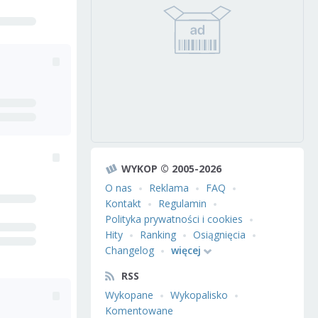
WYKOP © 2005-2026
O nas
Reklama
FAQ
Kontakt
Regulamin
Polityka prywatności i cookies
Hity
Ranking
Osiągnięcia
Changelog
więcej
RSS
Wykopane
Wykopalisko
Komentowane