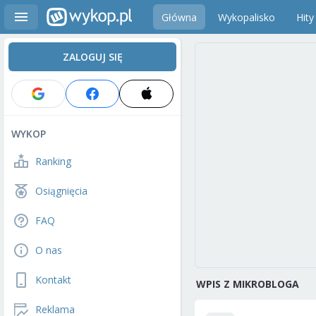
Główna
Wykopalisko
Hity
ZALOGUJ SIĘ
WYKOP
Ranking
Osiągnięcia
FAQ
O nas
Kontakt
WPIS Z MIKROBLOGA
Reklama