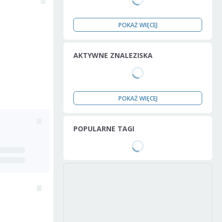
POKAŻ WIĘCEJ
AKTYWNE ZNALEZISKA
POKAŻ WIĘCEJ
POPULARNE TAGI