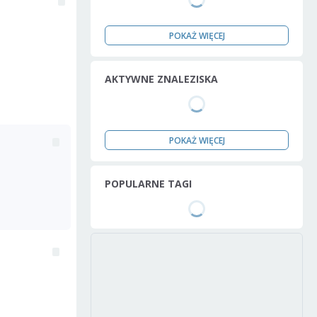
POKAŻ WIĘCEJ
AKTYWNE ZNALEZISKA
POKAŻ WIĘCEJ
POPULARNE TAGI