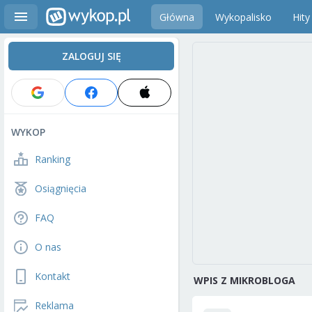
Główna
Wykopalisko
Hity
ZALOGUJ SIĘ
WYKOP
Ranking
Osiągnięcia
FAQ
O nas
Kontakt
WPIS Z MIKROBLOGA
Reklama