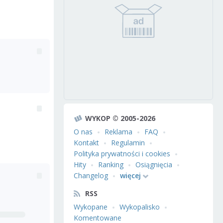
WYKOP © 2005-2026
O nas
Reklama
FAQ
Kontakt
Regulamin
Polityka prywatności i cookies
Hity
Ranking
Osiągnięcia
Changelog
więcej
RSS
Wykopane
Wykopalisko
Komentowane