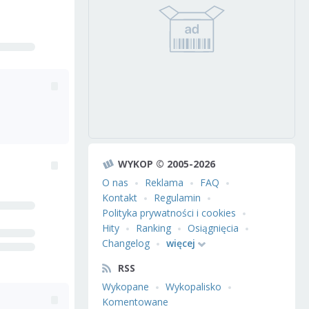
WYKOP © 2005-2026
O nas
Reklama
FAQ
Kontakt
Regulamin
Polityka prywatności i cookies
Hity
Ranking
Osiągnięcia
Changelog
więcej
RSS
Wykopane
Wykopalisko
Komentowane