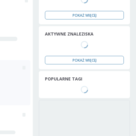
POKAŻ WIĘCEJ
AKTYWNE ZNALEZISKA
POKAŻ WIĘCEJ
POPULARNE TAGI