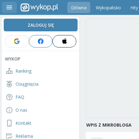
Główna
Wykopalisko
Hity
ZALOGUJ SIĘ
WYKOP
Ranking
Osiągnięcia
FAQ
O nas
Kontakt
WPIS Z MIKROBLOGA
Reklama