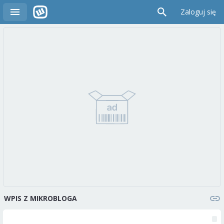
Zaloguj się
WPIS Z MIKROBLOGA