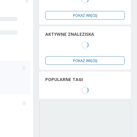
POKAŻ WIĘCEJ
AKTYWNE ZNALEZISKA
POKAŻ WIĘCEJ
POPULARNE TAGI