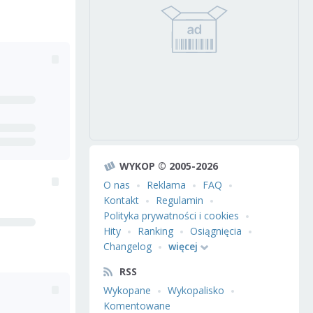
WYKOP © 2005-2026
O nas
Reklama
FAQ
Kontakt
Regulamin
Polityka prywatności i cookies
Hity
Ranking
Osiągnięcia
Changelog
więcej
RSS
Wykopane
Wykopalisko
Komentowane