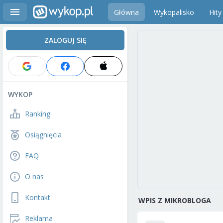
Główna
Wykopalisko
Hity
ZALOGUJ SIĘ
WYKOP
Ranking
Osiągnięcia
FAQ
O nas
Kontakt
WPIS Z MIKROBLOGA
Reklama