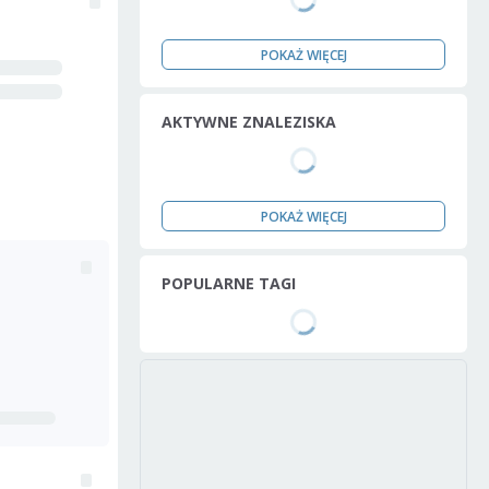
POKAŻ WIĘCEJ
AKTYWNE ZNALEZISKA
POKAŻ WIĘCEJ
POPULARNE TAGI