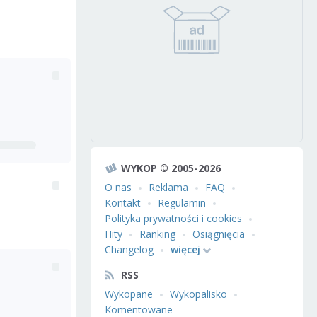
WYKOP © 2005-2026
O nas
Reklama
FAQ
Kontakt
Regulamin
Polityka prywatności i cookies
Hity
Ranking
Osiągnięcia
Changelog
więcej
RSS
Wykopane
Wykopalisko
Komentowane