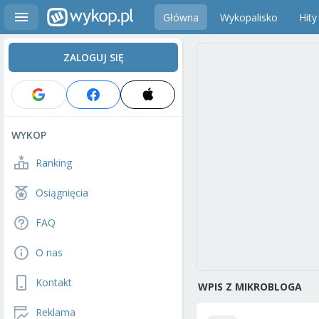
Główna
Wykopalisko
Hity
ZALOGUJ SIĘ
WYKOP
Ranking
Osiągnięcia
FAQ
O nas
Kontakt
WPIS Z MIKROBLOGA
Reklama