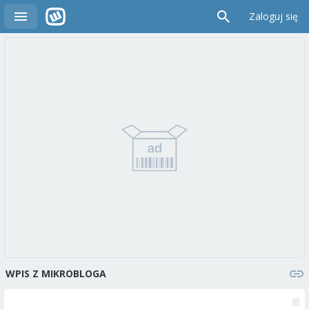
Zaloguj się
WPIS Z MIKROBLOGA