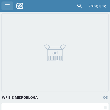
Zaloguj się
WPIS Z MIKROBLOGA