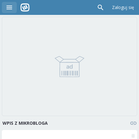
Zaloguj się
WPIS Z MIKROBLOGA