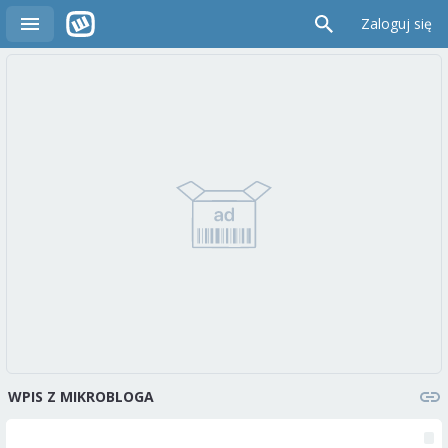
Zaloguj się
WPIS Z MIKROBLOGA