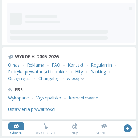
WYKOP © 2005-2026
O nas
Reklama
FAQ
Kontakt
Regulamin
Polityka prywatności i cookies
Hity
Ranking
Osiągnięcia
Changelog
więcej
RSS
Wykopane
Wykopalisko
Komentowane
Ustawienia prywatności
Główna
Wykopalisko
Hity
Mikroblog