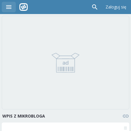
Zaloguj się
WPIS Z MIKROBLOGA