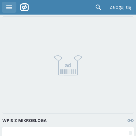
Zaloguj się
WPIS Z MIKROBLOGA