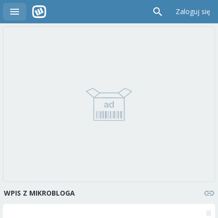
Zaloguj się
WPIS Z MIKROBLOGA