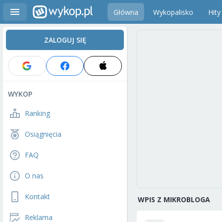
Główna
Wykopalisko
Hity
ZALOGUJ SIĘ
WYKOP
Ranking
Osiągnięcia
FAQ
O nas
Kontakt
WPIS Z MIKROBLOGA
Reklama