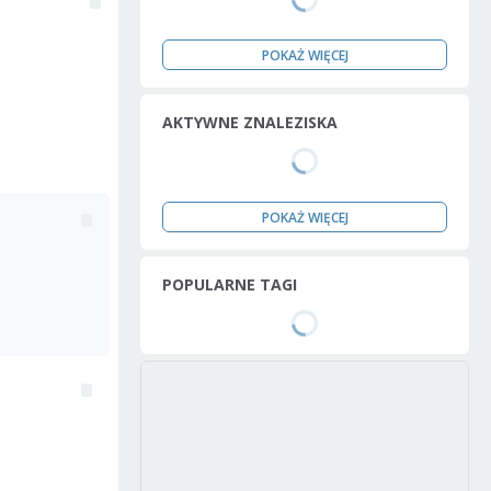
POKAŻ WIĘCEJ
AKTYWNE ZNALEZISKA
POKAŻ WIĘCEJ
POPULARNE TAGI