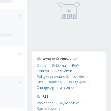
WYKOP © 2005-2026
O nas
Reklama
FAQ
Kontakt
Regulamin
Polityka prywatności i cookies
Hity
Ranking
Osiągnięcia
Changelog
więcej
RSS
Wykopane
Wykopalisko
Komentowane