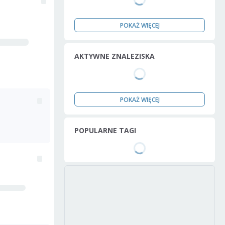
POKAŻ WIĘCEJ
AKTYWNE ZNALEZISKA
POKAŻ WIĘCEJ
POPULARNE TAGI