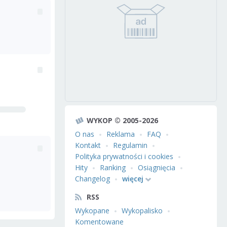
WYKOP © 2005-2026
O nas
Reklama
FAQ
Kontakt
Regulamin
Polityka prywatności i cookies
Hity
Ranking
Osiągnięcia
Changelog
więcej
RSS
Wykopane
Wykopalisko
Komentowane