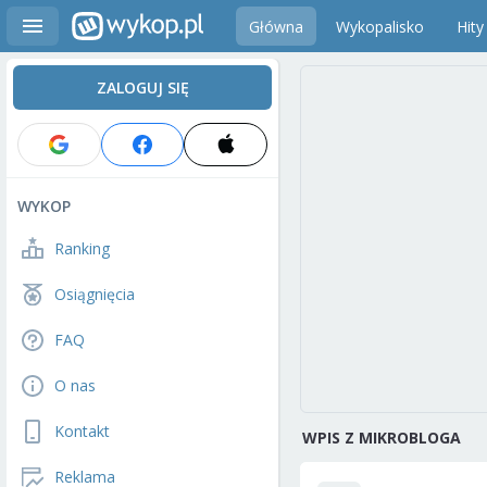
Główna
Wykopalisko
Hity
ZALOGUJ SIĘ
WYKOP
Ranking
Osiągnięcia
FAQ
O nas
Kontakt
WPIS Z MIKROBLOGA
Reklama