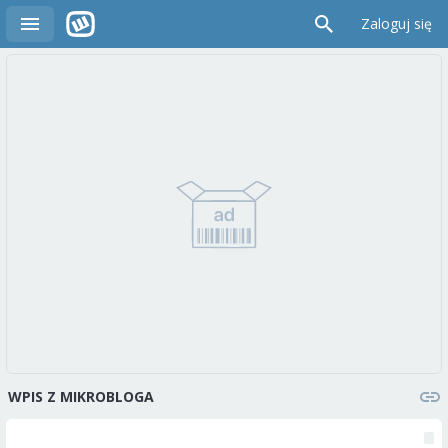
Zaloguj się
WPIS Z MIKROBLOGA