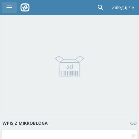
Zaloguj się
WPIS Z MIKROBLOGA