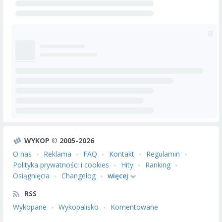
WYKOP © 2005-2026
O nas
Reklama
FAQ
Kontakt
Regulamin
Polityka prywatności i cookies
Hity
Ranking
Osiągnięcia
Changelog
więcej
RSS
Wykopane
Wykopalisko
Komentowane