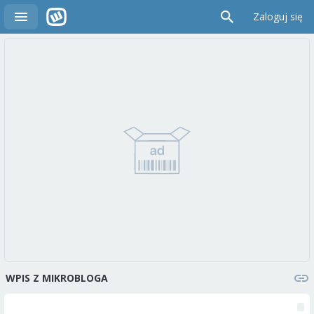
Zaloguj się
WPIS Z MIKROBLOGA