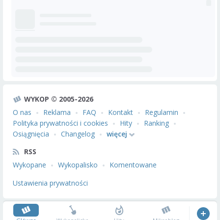
WYKOP © 2005-2026
O nas
Reklama
FAQ
Kontakt
Regulamin
Polityka prywatności i cookies
Hity
Ranking
Osiągnięcia
Changelog
więcej
RSS
Wykopane
Wykopalisko
Komentowane
Ustawienia prywatności