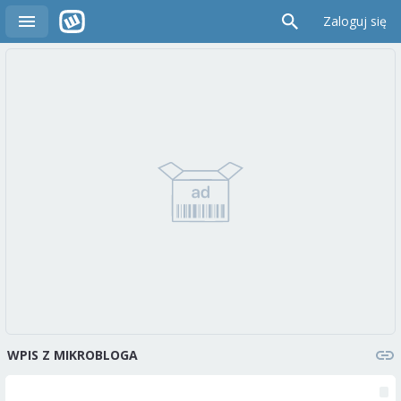
Zaloguj się
WPIS Z MIKROBLOGA