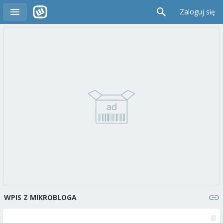
Zaloguj się
WPIS Z MIKROBLOGA