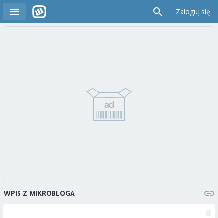
Zaloguj się
WPIS Z MIKROBLOGA