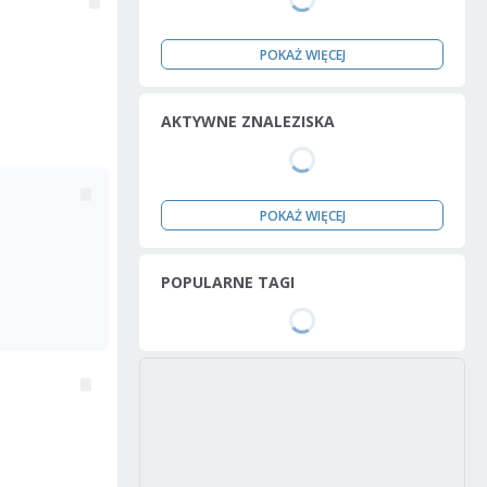
POKAŻ WIĘCEJ
AKTYWNE ZNALEZISKA
POKAŻ WIĘCEJ
POPULARNE TAGI