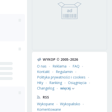
WYKOP © 2005-2026
O nas
Reklama
FAQ
Kontakt
Regulamin
Polityka prywatności i cookies
Hity
Ranking
Osiągnięcia
Changelog
więcej
RSS
Wykopane
Wykopalisko
Komentowane