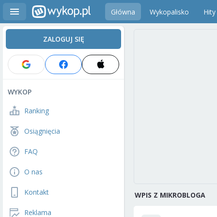
Główna
Wykopalisko
Hity
ZALOGUJ SIĘ
WYKOP
Ranking
Osiągnięcia
FAQ
O nas
Kontakt
WPIS Z MIKROBLOGA
Reklama