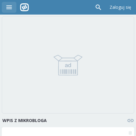
Zaloguj się
WPIS Z MIKROBLOGA