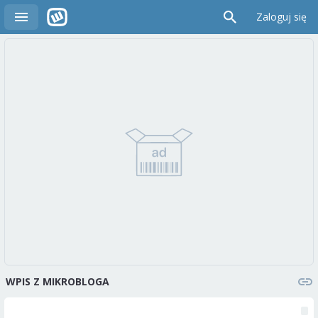
Zaloguj się
WPIS Z MIKROBLOGA