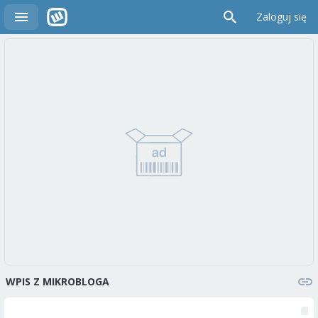
Zaloguj się
WPIS Z MIKROBLOGA