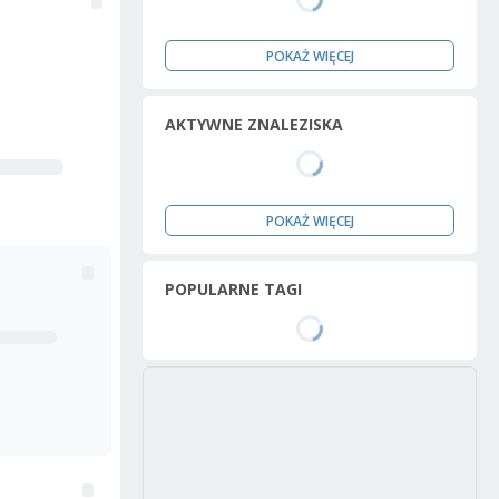
POKAŻ WIĘCEJ
AKTYWNE ZNALEZISKA
POKAŻ WIĘCEJ
POPULARNE TAGI