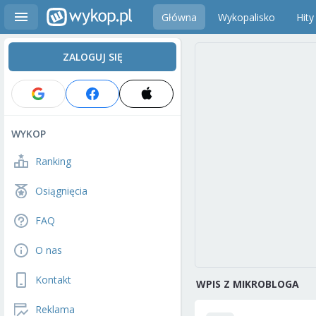
Główna
Wykopalisko
Hity
ZALOGUJ SIĘ
WYKOP
Ranking
Osiągnięcia
FAQ
O nas
Kontakt
WPIS Z MIKROBLOGA
Reklama