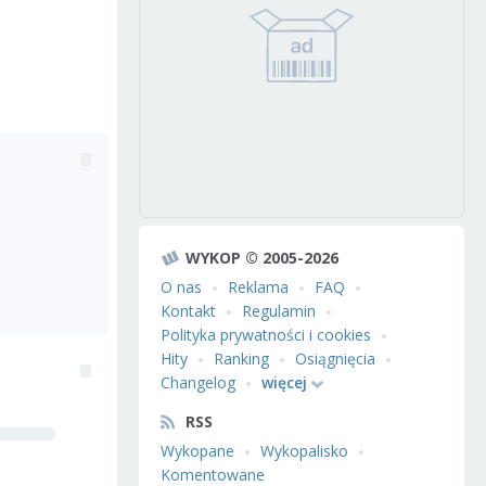
WYKOP © 2005-2026
O nas
Reklama
FAQ
Kontakt
Regulamin
Polityka prywatności i cookies
Hity
Ranking
Osiągnięcia
Changelog
więcej
RSS
Wykopane
Wykopalisko
Komentowane