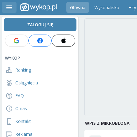
Główna
Wykopalisko
Hity
ZALOGUJ SIĘ
WYKOP
Ranking
Osiągnięcia
FAQ
O nas
Kontakt
WPIS Z MIKROBLOGA
Reklama