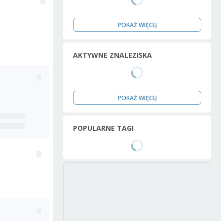
POKAŻ WIĘCEJ
AKTYWNE ZNALEZISKA
POKAŻ WIĘCEJ
POPULARNE TAGI