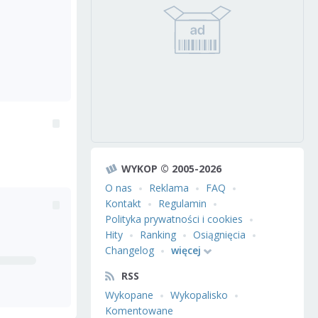
WYKOP © 2005-2026
O nas
Reklama
FAQ
Kontakt
Regulamin
Polityka prywatności i cookies
Hity
Ranking
Osiągnięcia
Changelog
więcej
RSS
Wykopane
Wykopalisko
Komentowane