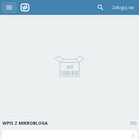
Zaloguj się
WPIS Z MIKROBLOGA