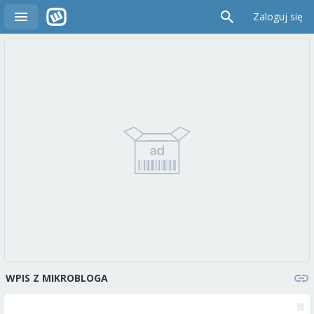
Zaloguj się
WPIS Z MIKROBLOGA