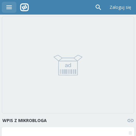
Zaloguj się
WPIS Z MIKROBLOGA