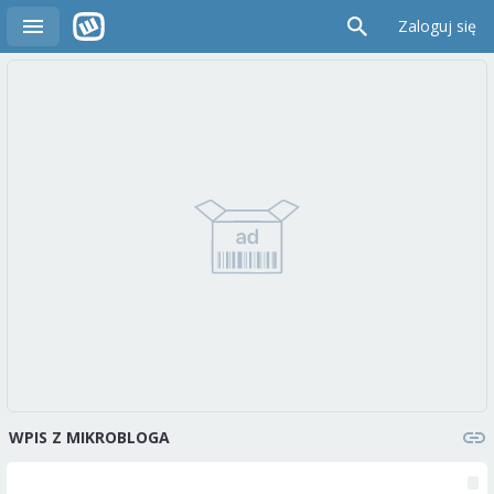
Zaloguj się
WPIS Z MIKROBLOGA