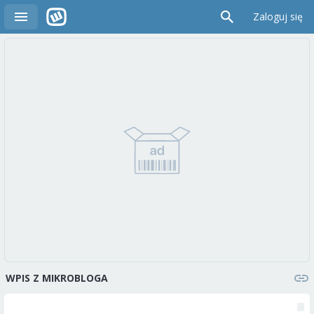
Zaloguj się
WPIS Z MIKROBLOGA