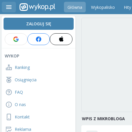
Główna
Wykopalisko
Hity
ZALOGUJ SIĘ
WYKOP
Ranking
Osiągnięcia
FAQ
O nas
Kontakt
WPIS Z MIKROBLOGA
Reklama