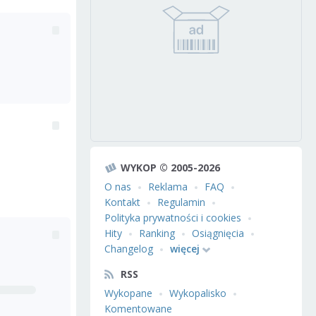
WYKOP © 2005-2026
O nas
Reklama
FAQ
Kontakt
Regulamin
Polityka prywatności i cookies
Hity
Ranking
Osiągnięcia
Changelog
więcej
RSS
Wykopane
Wykopalisko
Komentowane