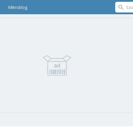
Mikroblog