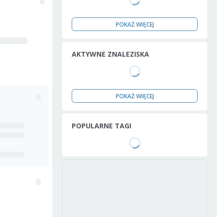
POKAŻ WIĘCEJ
AKTYWNE ZNALEZISKA
POKAŻ WIĘCEJ
POPULARNE TAGI