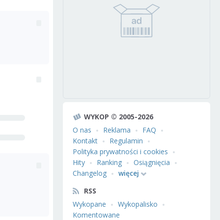
WYKOP © 2005-2026
O nas
Reklama
FAQ
Kontakt
Regulamin
Polityka prywatności i cookies
Hity
Ranking
Osiągnięcia
Changelog
więcej
RSS
Wykopane
Wykopalisko
Komentowane