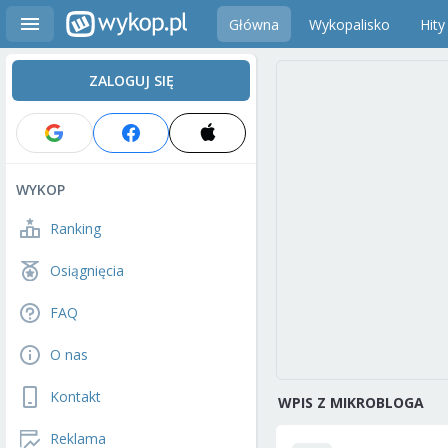
Główna
Wykopalisko
Hity
ZALOGUJ SIĘ
WYKOP
Ranking
Osiągnięcia
FAQ
O nas
Kontakt
WPIS Z MIKROBLOGA
Reklama