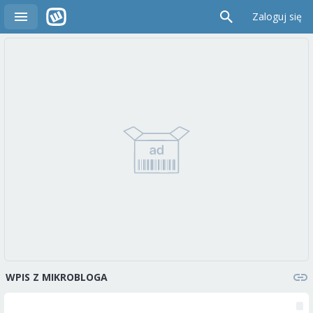
Zaloguj się
WPIS Z MIKROBLOGA