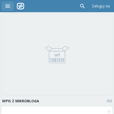
Zaloguj się
WPIS Z MIKROBLOGA