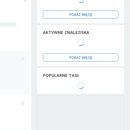
POKAŻ WIĘCEJ
AKTYWNE ZNALEZISKA
POKAŻ WIĘCEJ
POPULARNE TAGI