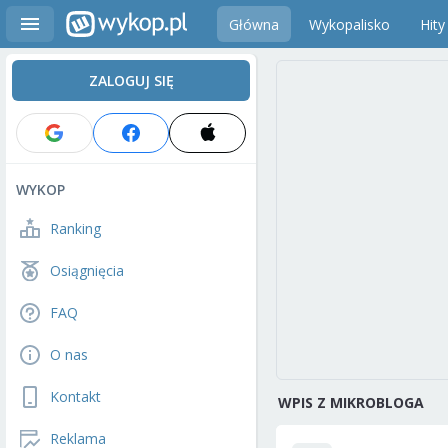
Główna
Wykopalisko
Hity
ZALOGUJ SIĘ
WYKOP
Ranking
Osiągnięcia
FAQ
O nas
Kontakt
WPIS Z MIKROBLOGA
Reklama