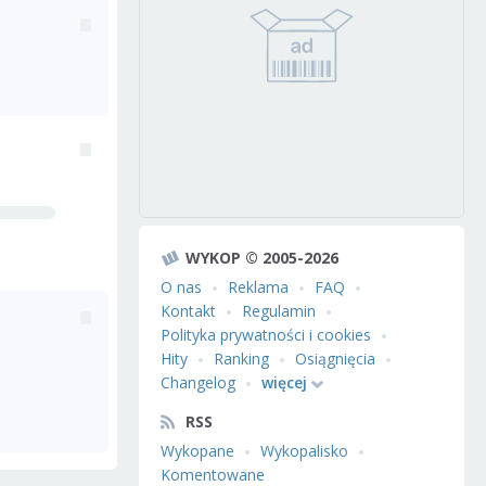
WYKOP © 2005-2026
O nas
Reklama
FAQ
Kontakt
Regulamin
Polityka prywatności i cookies
Hity
Ranking
Osiągnięcia
Changelog
więcej
RSS
Wykopane
Wykopalisko
Komentowane