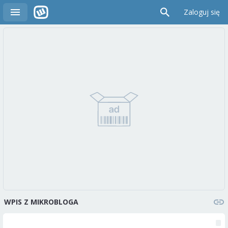
Zaloguj się
WPIS Z MIKROBLOGA