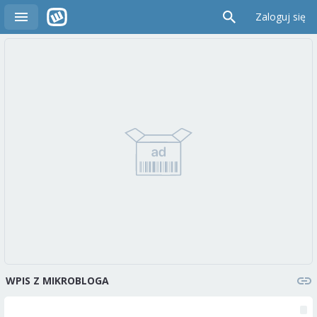
Zaloguj się
WPIS Z MIKROBLOGA