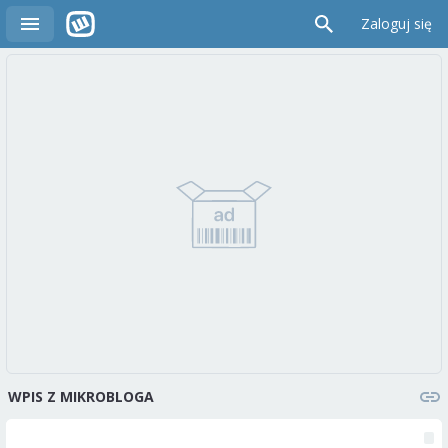
Zaloguj się
WPIS Z MIKROBLOGA