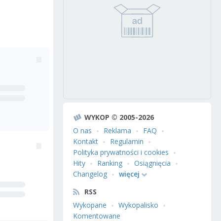
WYKOP © 2005-2026
O nas
Reklama
FAQ
Kontakt
Regulamin
Polityka prywatności i cookies
Hity
Ranking
Osiągnięcia
Changelog
więcej
RSS
Wykopane
Wykopalisko
Komentowane