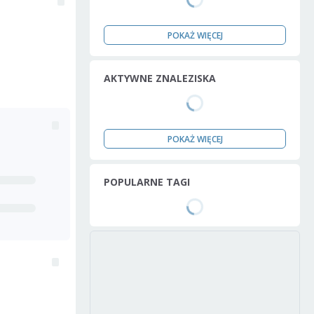
POKAŻ WIĘCEJ
AKTYWNE ZNALEZISKA
POKAŻ WIĘCEJ
POPULARNE TAGI