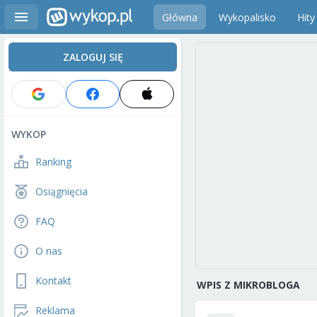
Główna
Wykopalisko
Hity
ZALOGUJ SIĘ
WYKOP
Ranking
Osiągnięcia
FAQ
O nas
Kontakt
WPIS Z MIKROBLOGA
Reklama